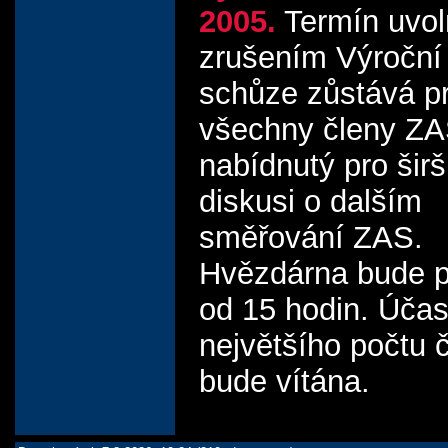
2005.
Termín uvo
zrušením Výroční
schůze zůstává p
všechny členy Z
nabídnutý pro širš
diskusi o dalším
směřování ZAS.
Hvězdárna bude p
od 15 hodin. Účas
největšího počtu 
bude vítána.