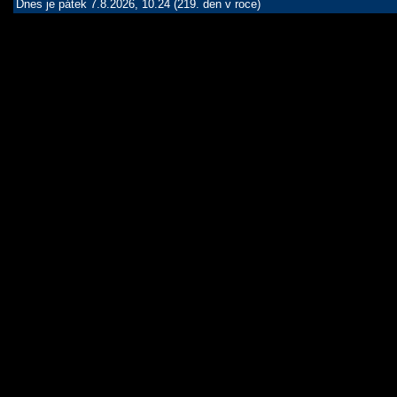
Dnes je pátek 7.8.2026, 10.24 (219. den v roce)