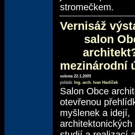
stromečkem.
Vernisáž výst
salon Ob
architekt
mezinárodní 
sobota 22.1.2005
pořádá:
Ing. arch. Ivan Havlíček
Salon Obce archit
otevřenou přehlíd
myšlenek a idejí,
architektonických
studií a realizací 