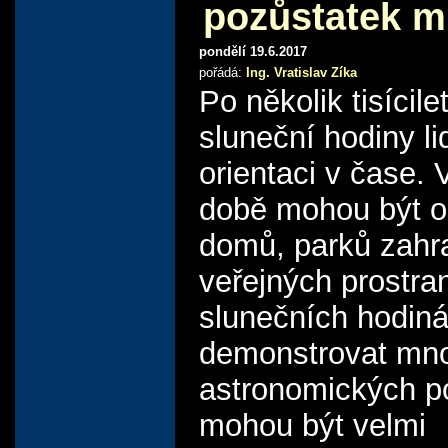
pozůstatek m
pondělí 19.6.2017
pořádá:
Ing. Vratislav Zíka
Po několik tisícilet
sluneční hodiny l
orientaci v čase. 
době mohou být 
domů, parků zahra
veřejných prostra
slunečních hodin
demonstrovat mn
astronomických p
mohou být velmi