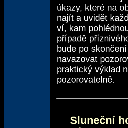
úkazy, které na o
najít a uvidět kaž
ví, kam pohlédnou
případě příznivéh
bude po skončení
navazovat pozoro
praktický výklad 
pozorovatelně.
Sluneční h