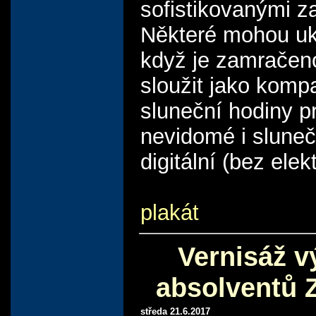
sofistikovanými z
Některé mohou uk
když je zamračen
sloužit jako kompas
sluneční hodiny p
nevidomé i sluneč
digitální (bez elekt
plakát
Vernisáž v
absolventů
středa 21.6.2017