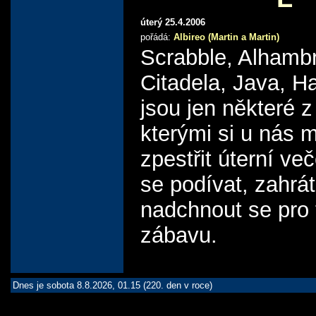
úterý 25.4.2006
pořádá:
Albireo (Martin a Martin)
Scrabble, Alhamb
Citadela, Java, Hal
jsou jen některé 
kterými si u nás 
zpestřit úterní več
se podívat, zahrát
nadchnout se pro 
zábavu.
Dnes je sobota 8.8.2026, 01.15 (220. den v roce)