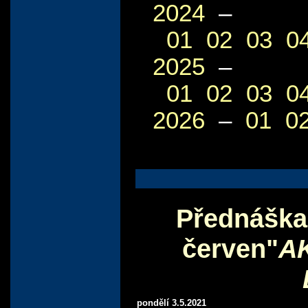
2024
–
01
02
03
0
2025
–
01
02
03
0
2026
–
01
0
Přednáška 
červen"
A
pondělí 3.5.2021