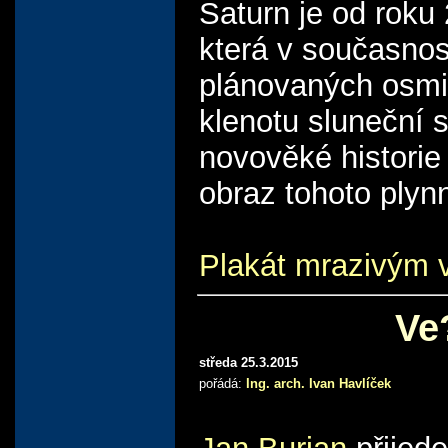
Saturn je od rok
která v současnos
plánovaných osmi
klenotu sluneční 
novověké historie
obraz tohoto plyn
Plakát mrazivým 
Ve
středa 25.3.2015
pořádá:
Ing. arch. Ivan Havlíček