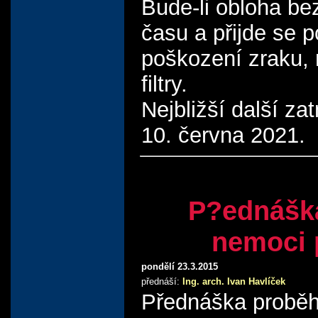
Bude-li obloha be
času a přijde se 
poškození zraku, 
filtry.
Nejbližší další z
10. června 2021.
P?ednáška
nemoci 
pondělí 23.3.2015
přednáší:
Ing. arch. Ivan Havlíček
Přednáška proběh