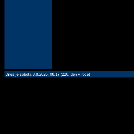
Dnes je sobota 8.8.2026, 08.17 (220. den v roce)