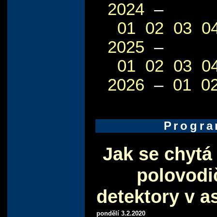
2024
–
01
02
03
0
2025
–
01
02
03
0
2026
–
01
0
Progr
Jak se chytá 
polovodi
detektory v a
pondělí 3.2.2020