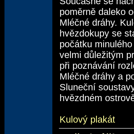
Současně se nach
poměrně daleko o
Mléčné dráhy. Ku
hvězdokupy se sta
počátku minulého 
velmi důležitým 
při poznávání rozl
Mléčné dráhy a p
Sluneční soustav
hvězdném ostrově
Kulový plakát