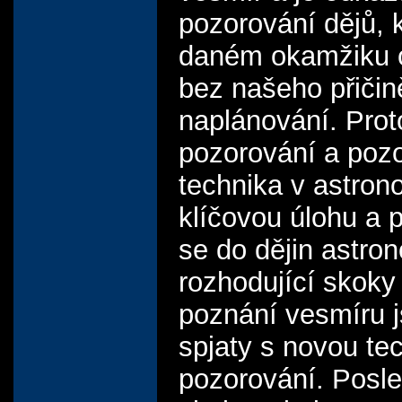
pozorování dějů, 
daném okamžiku o
bez našeho přičin
naplánování. Pro
pozorování a poz
technika v astron
klíčovou úlohu a 
se do dějin astro
rozhodující skok
poznání vesmíru 
spjaty s novou te
pozorování. Posl