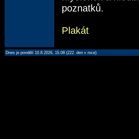
poznatků.
Plakát
Dnes je pondělí 10.8.2026, 15.08 (222. den v roce)