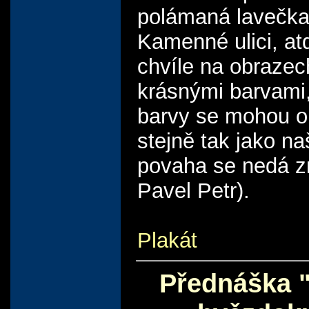
polámaná lavečka
Kamenné ulici, a
chvíle na obrazec
krásnými barvami,
barvy se mohou o
stejně tak jako na
povaha se nedá zm
Pavel Petr).
Plakát
Přednáška 