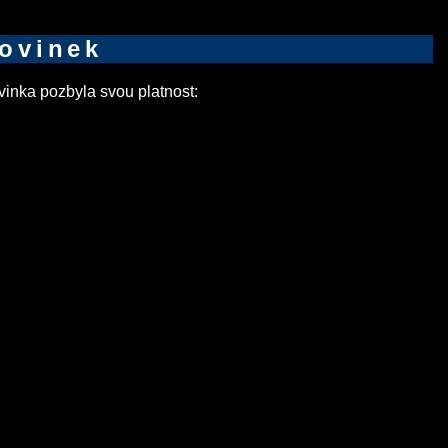
novinek
inka pozbyla svou platnost: