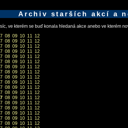
Archiv starších akcí a 
íc, ve kterém se buď konala hledaná akce anebo ve kterém nov
7
08
09
10
11
12
7
08
09
10
11
12
7
08
09
10
11
12
7
08
09
10
11
12
7
08
09
10
11
12
7
08
09
10
11
12
7
08
09
10
11
12
7
08
09
10
11
12
7
08
09
10
11
12
7
08
09
10
11
12
7
08
09
10
11
12
7
08
09
10
11
12
7
08
09
10
11
12
7
08
09
10
11
12
7
08
09
10
11
12
7
08
09
10
11
12
7
08
09
10
11
12
7
08
09
10
11
12