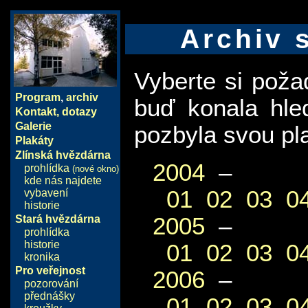
Archiv 
Vyberte si pož
Program
,
archiv
buď konala hle
Kontakt, dotazy
Galerie
pozbyla svou pla
Plakáty
Zlínská hvězdárna
2004
–
prohlídka
(nové okno)
kde nás najdete
01
02
03
0
vybavení
historie
2005
–
Stará hvězdárna
prohlídka
historie
01
02
03
0
kronika
Pro veřejnost
2006
–
pozorování
přednášky
01
02
03
0