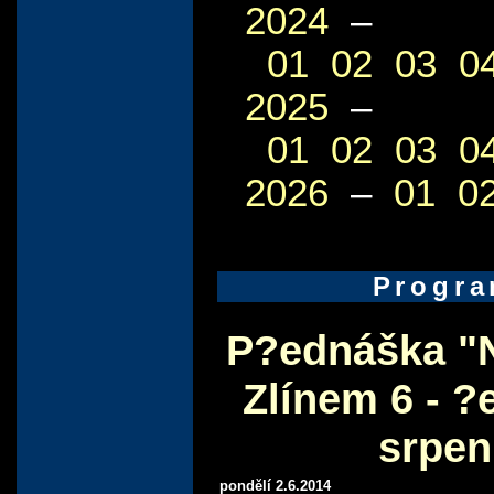
2024
–
01
02
03
0
2025
–
01
02
03
0
2026
–
01
0
Progr
P?ednáška "
Zlínem 6 - ?
srpen
pondělí 2.6.2014