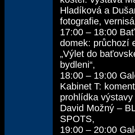
Hladíková a Duš
fotografie, vernisá
17:00 – 18:00 Ba
domek: průchozí 
„Výlet do baťovs
bydleni“,
18:00 – 19:00 Gal
Kabinet T: komen
prohlídka výstavy
David Možný – B
SPOTS,
19:00 – 20:00 Gal