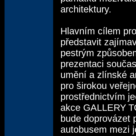
architektury.
Hlavním cílem pro
představit zajíma
pestrým způsobe
prezentaci souča
umění a zlínské a
pro širokou veřejn
prostřednictvím j
akce GALLERY T
bude doprovázet 
autobusem mezi j