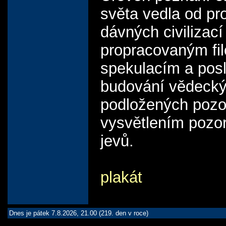
světa vedla od pr
dávných civilizací
propracovaným fi
spekulacím a pos
budování vědeckýc
podložených pozo
vysvětlením pozo
jevů.
plakát
Dnes je pátek 7.8.2026, 21.00 (219. den v roce)