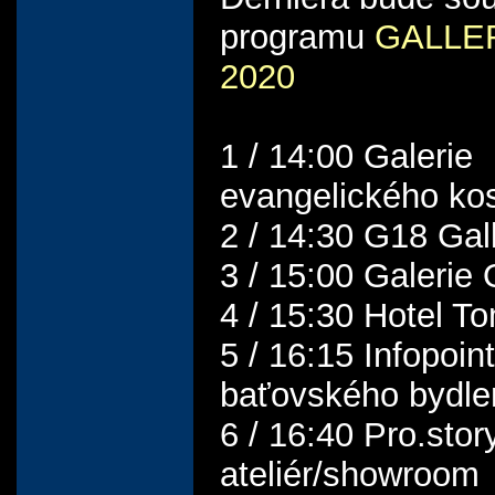
programu
GALLE
2020
1 / 14:00 Galerie
evangelického kos
2 / 14:30 G18 Gal
3 / 15:00 Galerie 
4 / 15:30 Hotel T
5 / 16:15 Infopoint
baťovského bydle
6 / 16:40 Pro.story
ateliér/showroom