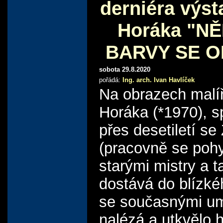
derniéra výst
Horáka "N
BARVY SE O
sobota 29.8.2020
pořádá:
Ing. arch. Ivan Havlíček
Na obrazech malí
Horáka (*1970), s
přes desetiletí se
(pracovně se poh
starými mistry a t
dostává do blízké
se současnými um
nalézá a utkvělo 