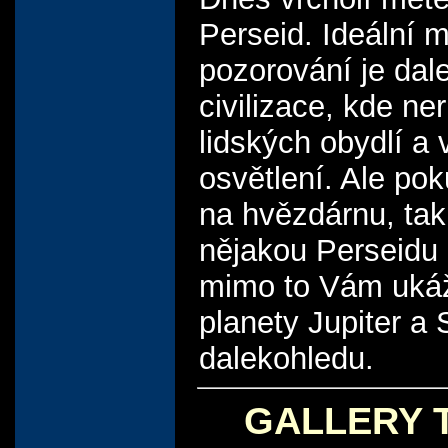
Perseid. Ideální m
pozorování je dal
civilizace, kde ner
lidských obydlí a
osvětlení. Ale pok
na hvězdárnu, tak
nějakou Perseidu 
mimo to Vám uk
planety Jupiter a 
dalekohledu.
GALLERY 