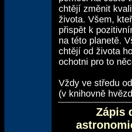
chtějí změnit kval
života. Všem, kteř
přispět k poziti
na této planetě. V
chtějí od života h
ochotni pro to něc
Vždy ve středu o
(v knihovně hvězd
Zápis 
astronomi