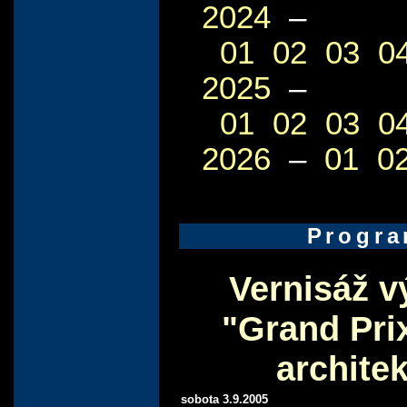
2024
–
01
02
03
0
2025
–
01
02
03
0
2026
–
01
0
Progr
Vernisáž v
"Grand Pri
archite
sobota 3.9.2005