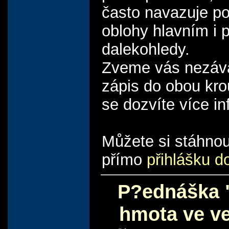
často navazuje p
oblohy hlavním i 
dalekohledy.
Zveme vás nezáv
zápis do obou kro
se dozvíte více in
Můžete si stáhno
přímo
přihlášku d
P?ednáška 
hmota ve v