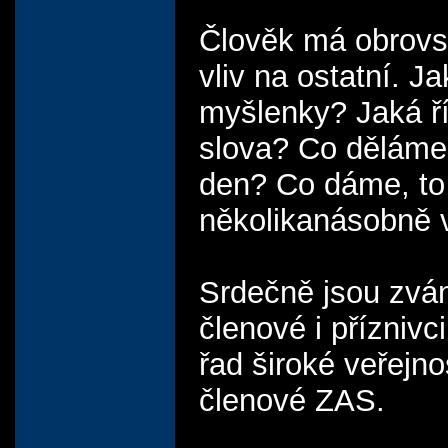
Člověk má obrov
vliv na ostatní. 
myšlenky? Jaká 
slova? Co děláme
den? Co dáme, to
několikanásobně vr
Srdečně jsou zván
členové i příznivc
řad široké veřejnos
členové ZAS.