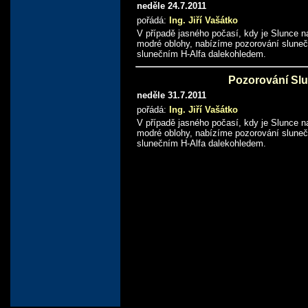
neděle 24.7.2011
pořádá:
Ing. Jiří Vašátko
V případě jasného počasí, kdy je Slunce na
modré oblohy, nabízíme pozorování slune
slunečním H-Alfa dalekohledem.
Pozorování Sl
neděle 31.7.2011
pořádá:
Ing. Jiří Vašátko
V případě jasného počasí, kdy je Slunce na
modré oblohy, nabízíme pozorování slune
slunečním H-Alfa dalekohledem.