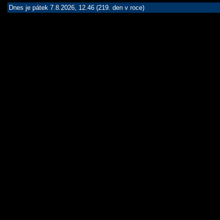
Dnes je pátek 7.8.2026, 12.46 (219. den v roce)