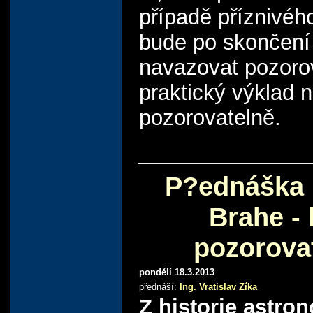
případě příznivéh
bude po skončení
navazovat pozoro
praktický výklad 
pozorovatelně.
P?ednáška 
Brahe - 
pozorova
pondělí 18.3.2013
přednáší:
Ing. Vratislav Zíka
Z historie astron