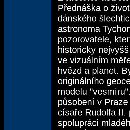
Přednáška o život
dánského šlechtic
astronoma Tychon
pozorovatele, kte
historicky nejvyšš
ve vizuálním měře
hvězd a planet. B
originálního geoc
modelu "vesmíru".
působení v Praze
císaře Rudolfa II.
spolupráci mladéh