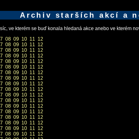
Archiv starších akcí a 
íc, ve kterém se buď konala hledaná akce anebo ve kterém nov
7
08
09
10
11
12
7
08
09
10
11
12
7
08
09
10
11
12
7
08
09
10
11
12
7
08
09
10
11
12
7
08
09
10
11
12
7
08
09
10
11
12
7
08
09
10
11
12
7
08
09
10
11
12
7
08
09
10
11
12
7
08
09
10
11
12
7
08
09
10
11
12
7
08
09
10
11
12
7
08
09
10
11
12
7
08
09
10
11
12
7
08
09
10
11
12
7
08
09
10
11
12
7
08
09
10
11
12