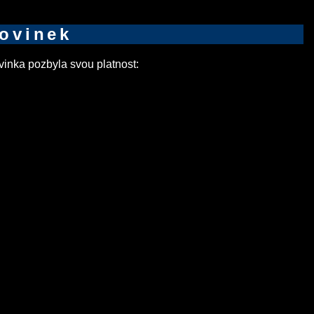
novinek
inka pozbyla svou platnost: