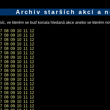
Archiv starších akcí a 
íc, ve kterém se buď konala hledaná akce anebo ve kterém nov
7
08
09
10
11
12
7
08
09
10
11
12
7
08
09
10
11
12
7
08
09
10
11
12
7
08
09
10
11
12
7
08
09
10
11
12
7
08
09
10
11
12
7
08
09
10
11
12
7
08
09
10
11
12
7
08
09
10
11
12
7
08
09
10
11
12
7
08
09
10
11
12
7
08
09
10
11
12
7
08
09
10
11
12
7
08
09
10
11
12
7
08
09
10
11
12
7
08
09
10
11
12
7
08
09
10
11
12