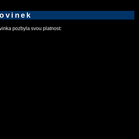
novinek
inka pozbyla svou platnost: