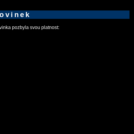
novinek
inka pozbyla svou platnost: