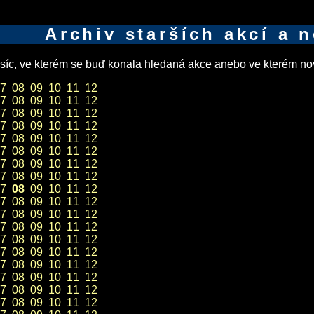
Archiv starších akcí a 
íc, ve kterém se buď konala hledaná akce anebo ve kterém nov
7
08
09
10
11
12
7
08
09
10
11
12
7
08
09
10
11
12
7
08
09
10
11
12
7
08
09
10
11
12
7
08
09
10
11
12
7
08
09
10
11
12
7
08
09
10
11
12
7
08
09
10
11
12
7
08
09
10
11
12
7
08
09
10
11
12
7
08
09
10
11
12
7
08
09
10
11
12
7
08
09
10
11
12
7
08
09
10
11
12
7
08
09
10
11
12
7
08
09
10
11
12
7
08
09
10
11
12