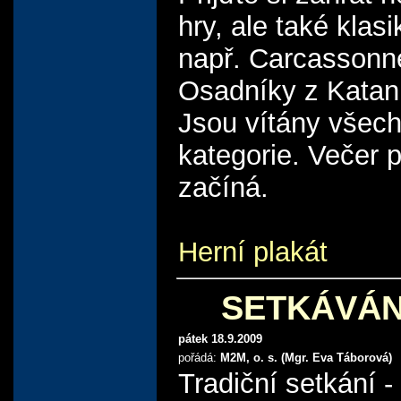
hry, ale také klasi
např. Carcassonn
Osadníky z Katan
Jsou vítány všec
kategorie. Večer 
začíná.
Herní plakát
SETKÁVÁN
pátek 18.9.2009
pořádá:
M2M, o. s. (Mgr. Eva Táborová)
Tradiční setkání -