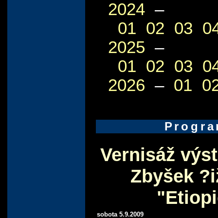
2024
–
01
02
03
0
2025
–
01
02
03
0
2026
–
01
0
Progr
Vernisáž výst
Zbyšek ?
"Etiop
sobota 5.9.2009