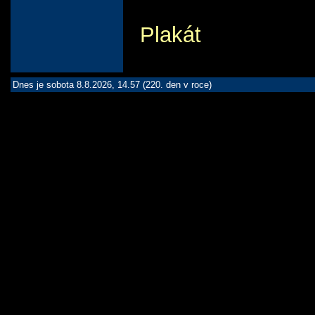
Plakát
Dnes je sobota 8.8.2026, 14.57 (220. den v roce)