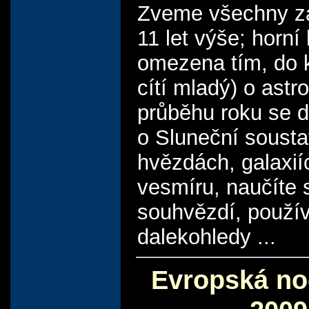
Zveme všechny z
11 let výše; horní 
omezena tím, do 
cítí mladý) o astr
průběhu roku se d
o Sluneční sousta
hvězdách, galaxiíc
vesmíru, naučíte 
souhvězdí, použív
dalekohledy ...
Evropská no