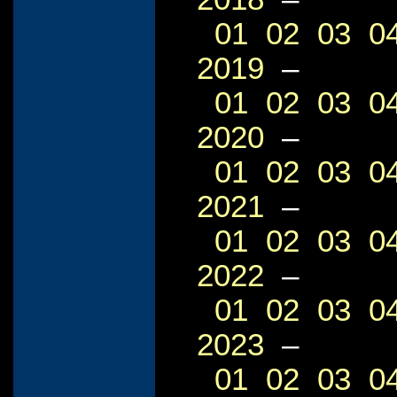
01
02
03
0
2019
–
01
02
03
0
2020
–
01
02
03
0
2021
–
01
02
03
0
2022
–
01
02
03
0
2023
–
01
02
03
0