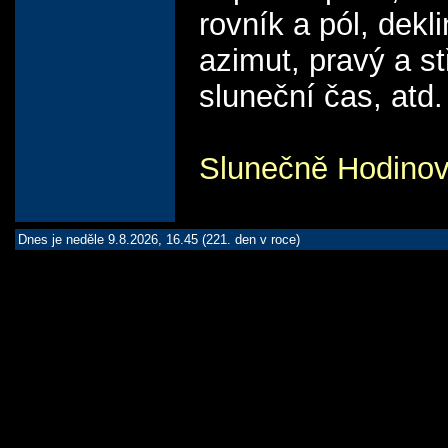
rovník a pól, dekl
azimut, pravý a st
sluneční čas, atd.
Slunečně Hodinov
Dnes je neděle 9.8.2026, 16.45 (221. den v roce)