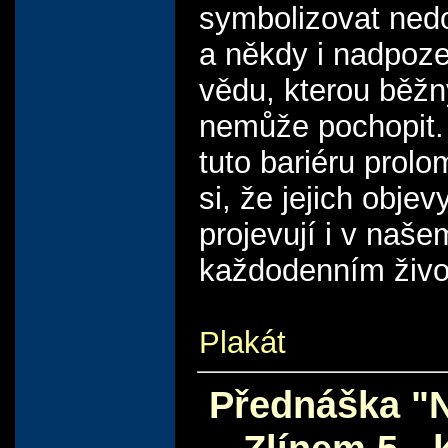
symbolizovat ned
a někdy i nadpo
vědu, kterou běžn
nemůže pochopit
tuto bariéru prolo
si, že jejich objev
projevují i v naše
každodenním živo
Plakát
Přednáška "