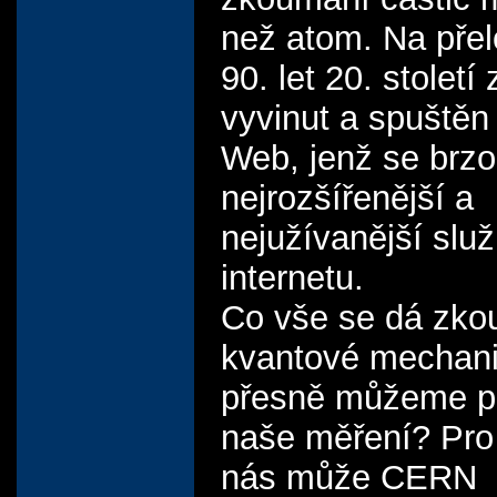
než atom. Na pře
90. let 20. století
vyvinut a spuštěn
Web, jenž se brzo
nejrozšířenější a
nejužívanější slu
internetu.
Co vše se dá zkou
kvantové mechan
přesně můžeme p
naše měření? Pro
nás může CERN