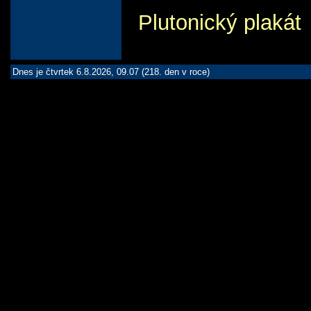
Plutonický plakát
Dnes je čtvrtek 6.8.2026, 09.07 (218. den v roce)