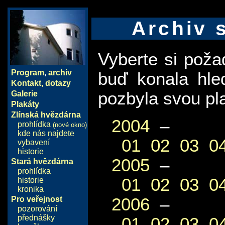
Archiv 
Vyberte si pož
Program
,
archiv
buď konala hle
Kontakt, dotazy
pozbyla svou pla
Galerie
Plakáty
Zlínská hvězdárna
2004
–
prohlídka
(nové okno)
kde nás najdete
01
02
03
0
vybavení
historie
2005
–
Stará hvězdárna
prohlídka
01
02
03
0
historie
kronika
2006
–
Pro veřejnost
pozorování
přednášky
01
02
03
0