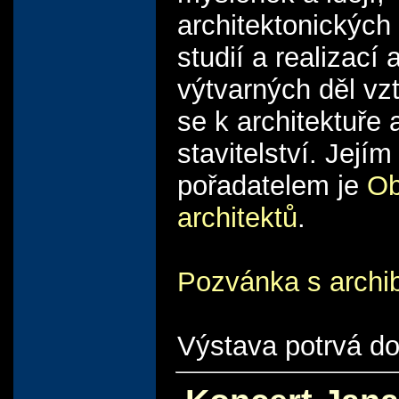
architektonických
studií a realizací 
výtvarných děl vz
se k architektuře 
stavitelství. Jejím
pořadatelem je
O
architektů
.
Pozvánka s archi
Výstava potrvá do