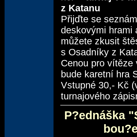
z Katanu
Přijďte se seznám
deskovými hrami 
můžete zkusit štěs
s Osadníky z Kat
Cenou pro vítěze v
bude karetní hra 
Vstupné 30,- Kč (
turnajového zápis
P?ednáška "
bou?e