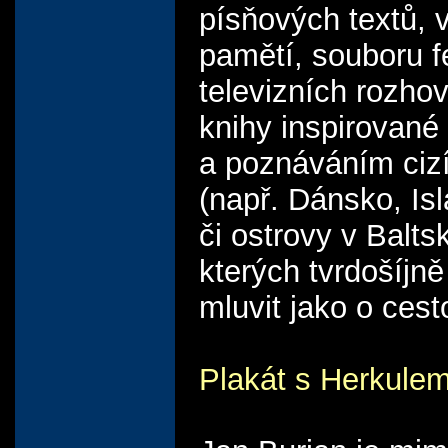
písňových textů, 
pamětí, souboru f
televizních rozho
knihy inspirované
a poznáváním cizí
(např. Dánsko, Isl
či ostrovy v Balts
kterých tvrdošíjn
mluvit jako o cest
Plakát s Herkule