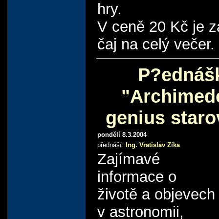
hry.
V ceně 20 Kč je z
čaj na celý večer.
P?ednáš
"Archimed
genius star
pondělí 8.3.2004
přednáší:
Ing. Vratislav Zíka
Zajímavé
informace o
životě a objevech
v astronomii,