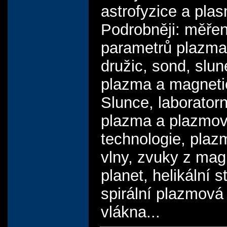
astrofyzice a pla
Podrobněji: měřen
parametrů plazma
družic, sond, slun
plazma a magneti
Slunce, laboratorn
plazma a plazmo
technologie, pla
vlny, zvuky z mag
planet, helikální s
spirální plazmová
vlákna...