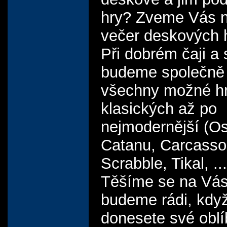
hry? Zveme Vás n
večer deskových 
Při dobrém čaji a
budeme společně 
všechny možné h
klasických až po
nejmodernější (Os
Catanu, Carcasso
Scrabble, Tikal, ...
Těšíme se na Vás
budeme rádi, když
donesete své obl