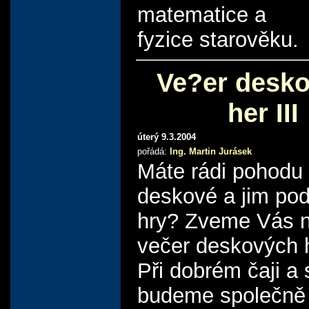
matematice a
fyzice starověku.
Ve?er desk
her III
úterý 9.3.2004
pořádá:
Ing. Martin Jurásek
Máte rádi pohodu
deskové a jim po
hry? Zveme Vás n
večer deskových 
Při dobrém čaji a
budeme společně 