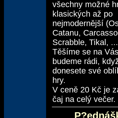
všechny možné h
klasických až po
nejmodernější (Os
Catanu, Carcasso
Scrabble, Tikal, ...
Těšíme se na Vás
budeme rádi, když
donesete své obl
hry.
V ceně 20 Kč je z
čaj na celý večer.
P?ednáš