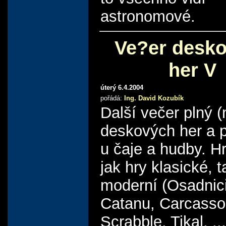
astronomové.
Ve?er desk
her V
úterý 6.4.2004
pořádá:
Ing. David Kozubík
Další večer plný (
deskových her a 
u čaje a hudby. Hr
jak hry klasické, t
moderní (Osadnici
Catanu, Carcasso
Scrabble, Tikal, ..