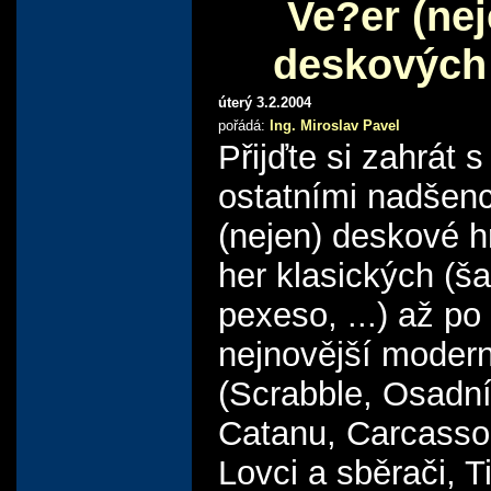
Ve?er (nej
deskových
úterý 3.2.2004
pořádá:
Ing. Miroslav Pavel
Přijďte si zahrát s
ostatními nadšenc
(nejen) deskové h
her klasických (š
pexeso, ...) až po
nejnovější modern
(Scrabble, Osadní
Catanu, Carcasso
Lovci a sběrači, Tik