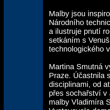
Malby jsou inspi
Národního technic
a ilustruje pnutí
setkáním s Venuší
technologického 
Martina Smutná v
Praze. Účastnila 
disciplinami, od 
přes sochařství v
malby Vladimíra S