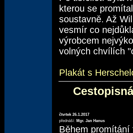
kterou se promítal
soustavně. Až Wil
vesmír co nejdůkl
výrobcem nejvýko
volných chvílích 
Plakát s Herschel
Cestopisná
čtvrtek 26.1.2017
přednáší:
Mgr. Jan Hanus
Během promítání f