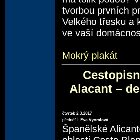
tvorbou prvních 
Velkého třesku a
ve vaší domácnost
Mokrý plakát
Cestopisn
Alacant – de
čtvrtek 2.3.2017
přednáší:
Eva Vyoralová
Španělské Alicant