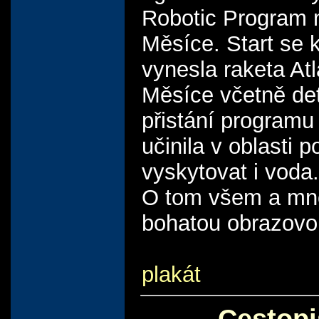
Robotic Program 
Měsíce. Start se 
vynesla raketa At
Měsíce včetně det
přistání program
učinila v oblasti 
vyskytovat i voda.
O tom všem a mno
bohatou obrazovo
plakát
Cestopi