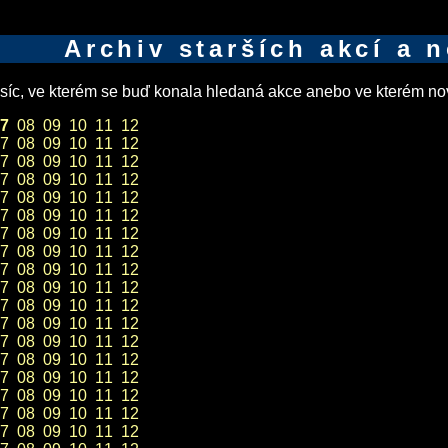
Archiv starších akcí a 
íc, ve kterém se buď konala hledaná akce anebo ve kterém nov
7
08
09
10
11
12
7
08
09
10
11
12
7
08
09
10
11
12
7
08
09
10
11
12
7
08
09
10
11
12
7
08
09
10
11
12
7
08
09
10
11
12
7
08
09
10
11
12
7
08
09
10
11
12
7
08
09
10
11
12
7
08
09
10
11
12
7
08
09
10
11
12
7
08
09
10
11
12
7
08
09
10
11
12
7
08
09
10
11
12
7
08
09
10
11
12
7
08
09
10
11
12
7
08
09
10
11
12