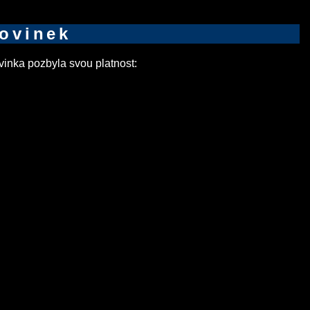
novinek
inka pozbyla svou platnost: