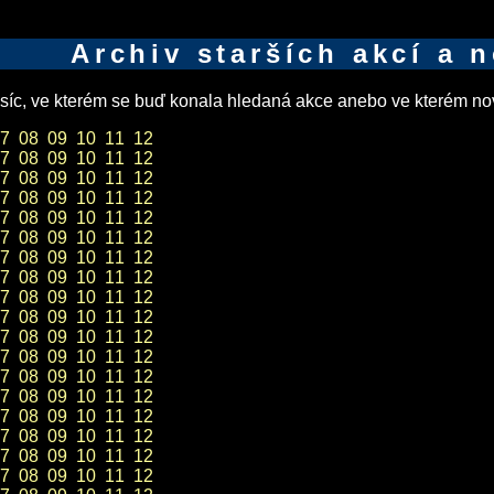
Archiv starších akcí a 
íc, ve kterém se buď konala hledaná akce anebo ve kterém nov
7
08
09
10
11
12
7
08
09
10
11
12
7
08
09
10
11
12
7
08
09
10
11
12
7
08
09
10
11
12
7
08
09
10
11
12
7
08
09
10
11
12
7
08
09
10
11
12
7
08
09
10
11
12
7
08
09
10
11
12
7
08
09
10
11
12
7
08
09
10
11
12
7
08
09
10
11
12
7
08
09
10
11
12
7
08
09
10
11
12
7
08
09
10
11
12
7
08
09
10
11
12
7
08
09
10
11
12