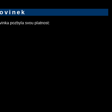
novinek
inka pozbyla svou platnost: