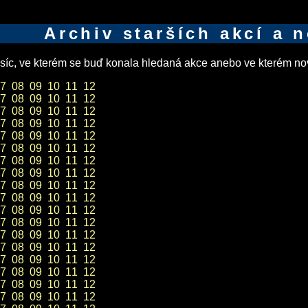
Archiv starších akcí a 
íc, ve kterém se buď konala hledaná akce anebo ve kterém nov
7
08
09
10
11
12
7
08
09
10
11
12
7
08
09
10
11
12
7
08
09
10
11
12
7
08
09
10
11
12
7
08
09
10
11
12
7
08
09
10
11
12
7
08
09
10
11
12
7
08
09
10
11
12
7
08
09
10
11
12
7
08
09
10
11
12
7
08
09
10
11
12
7
08
09
10
11
12
7
08
09
10
11
12
7
08
09
10
11
12
7
08
09
10
11
12
7
08
09
10
11
12
7
08
09
10
11
12