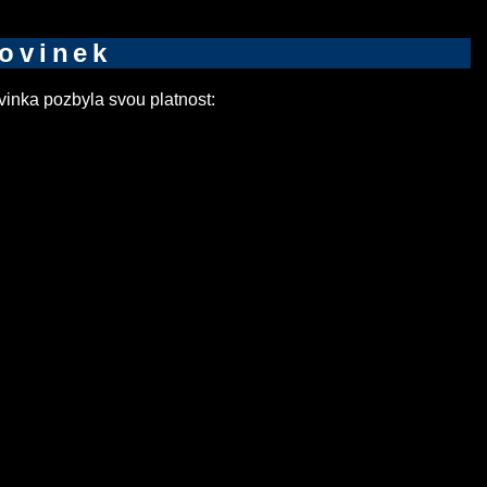
novinek
inka pozbyla svou platnost: