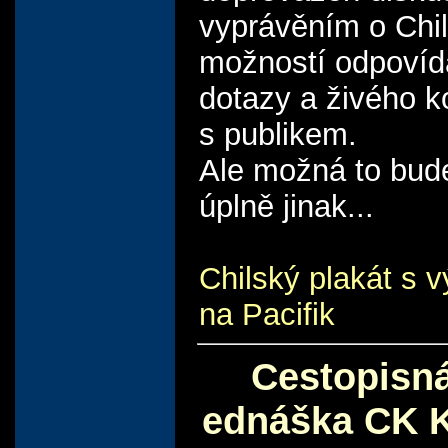
vyprávěním o Chil
možností odpovíd
dotazy a živého k
s publikem.
Ale možná to bud
úplně jinak...
Chilský plakát s 
na Pacifik
Cestopisn
ednáška CK 