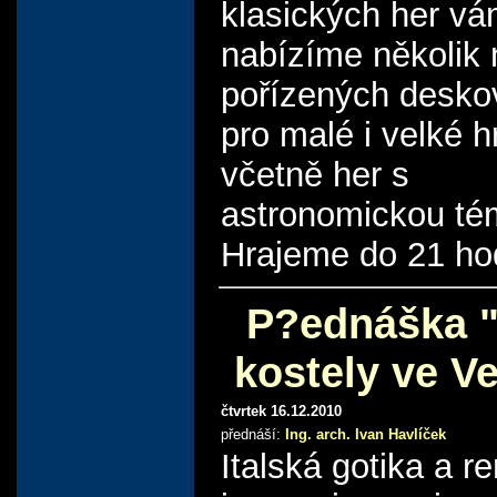
klasických her v
nabízíme několik
pořízených desko
pro malé i velké h
včetně her s
astronomickou té
Hrajeme do 21 ho
P?ednáška "
kostely ve V
čtvrtek 16.12.2010
přednáší:
Ing. arch. Ivan Havlíček
Italská gotika a 