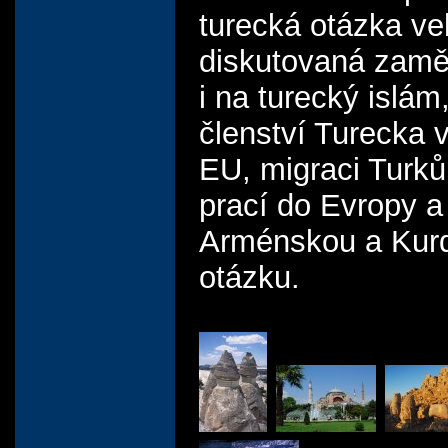
turecká otázka ve
diskutovaná zamě
i na turecký islám
členství Turecka 
EU, migraci Turků
prací do Evropy a
Arménskou a Kur
otázku.