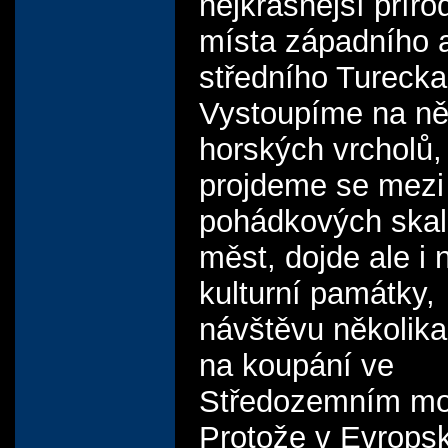
nejkrásnější příro
místa západního 
středního Turecka
Vystoupíme na ně
horských vrcholů,
projdeme se mezi
pohádkových skal
měst, dojde ale i 
kulturní památky,
návštěvu několika
na koupání ve
Středozemním moř
Protože v Evropsk