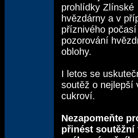
prohlídky Zlínské
hvězdárny a v pří
příznivého počasí
pozorování hvězd
oblohy.
I letos se uskuteč
soutěž o nejlepší
cukroví.
Nezapomeňte pr
přinést soutěžní