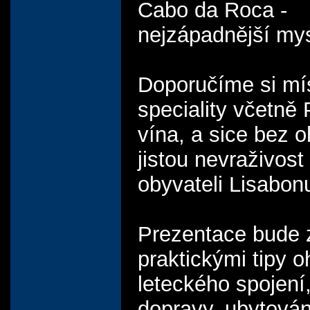
Cabo da Roca -
nejzápadnější my
Doporučíme si mí
speciality včetně
vína, a sice bez 
jistou nevraživost
obyvateli Lisabon
Prezentace bude
praktickými tipy 
leteckého spojení
dopravy, ubytován