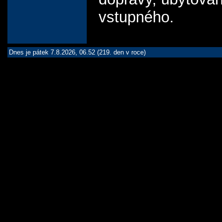
vstupného.
Dnes je pátek 7.8.2026, 06.52 (219. den v roce)