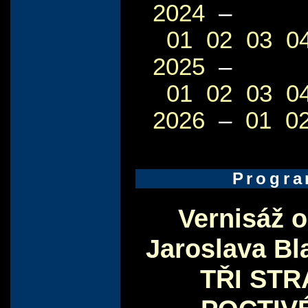
2024
–
01
02
03
0
2025
–
01
02
03
0
2026
–
01
0
Progr
Vernisáž 
Jaroslava Bl
TŘI ST