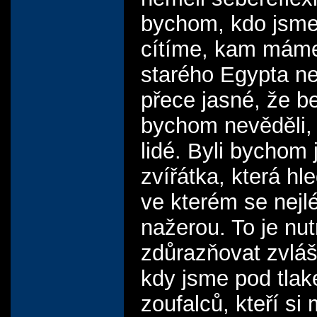
bychom, kdo jsme
cítíme, kam máme 
starého Egypta ne
přece jasné, že be
bychom nevěděli,
lidé. Byli bychom 
zvířátka, která hle
ve kterém se nejl
nažerou. To je nu
zdůrazňovat zvláš
kdy jsme pod tla
zoufalců, kteří si 