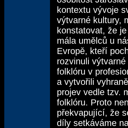
kontextu vývoje s
výtvarné kultury
konstatovat, že je
mála umělců u ná
Evropě, kteří poch
rozvinuli výtvarné
folklóru v profesi
a vytvořili vyhran
projev vedle tzv.
folklóru. Proto nen
překvapující, že s
díly setkáváme n