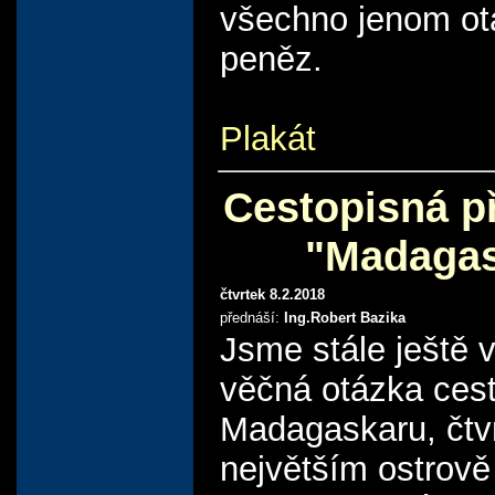
všechno jenom ot
peněz.
Plakát
Cestopisná p
"Madagas
čtvrtek 8.2.2018
přednáší:
Ing.Robert Bazika
Jsme stále ještě v
věčná otázka cest
Madagaskaru, čtv
největším ostrově