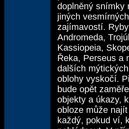
doplněný snímky 
jiných vesmírných
zajímavostí. Ryby
Andromeda, Trojú
Kassiopeia, Skope
Řeka, Perseus a
dalších mýtických
oblohy vyskočí. 
bude opět zaměře
objekty a úkazy, k
obloze může najít
každý, pokud ví,